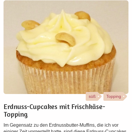
süß
Topping
Erdnuss-Cupcakes mit Frischkäse-
Topping
Im Gegensatz zu den Erdnussbutter-Muffins, die ich vor
einiger Zeit vorgestellt hatte, sind diese Erdnuss-Cupcakes