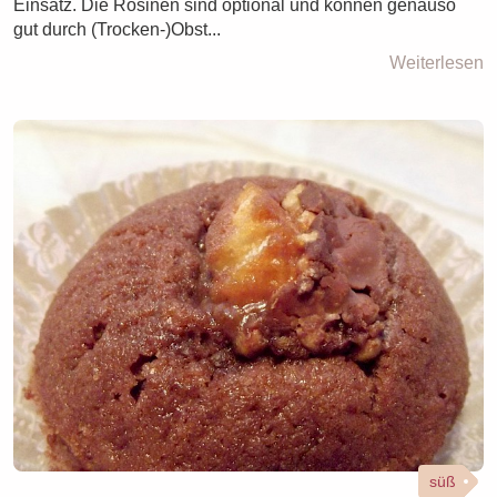
Einsatz. Die Rosinen sind optional und können genauso
gut durch (Trocken-)Obst...
Weiterlesen
süß