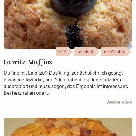
süß
herzhaft
mit Alkohol
Lakritz-Muffins
Muffins mit Lakritze? Das klingt zunächst ehrlich gesagt
etwas merkwürdig, oder? Ich habe diese Idee trotzdem
ausprobiert und muss sagen, das Ergebnis ist interessant.
Bei herzhaften oder...
Weiterlesen