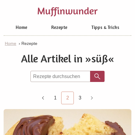
Home
Rezepte
Tipps & Tricks
Home
›
Rezepte
Alle Artikel in
süß
1
2
3