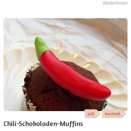
Weiterlesen
süß
herzhaft
Chili-Schokoladen-Muffins