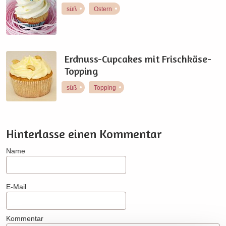
süß
Ostern
Erdnuss-Cupcakes mit Frischkäse-
Topping
süß
Topping
Hinterlasse einen Kommentar
Name
E-Mail
Kommentar