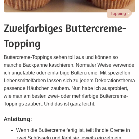
Topping
Zweifarbiges Buttercreme-
Topping
Buttercreme-Toppings sehen toll aus und können so
manche Backpanne kaschieren. Normaler Weise verwende
ich ungefärbte oder einfarbige Buttercreme. Mit speziellen
Lebensmittelfarben lassen sich zu jedem Dekorationsthema
passende Häubchen zaubern. Nun habe ich ausprobiert,
wie man am besten zwei- oder mehrfarbige Buttercreme-
Toppings zaubert. Und das ist ganz leicht:
Anleitung:
Wenn die Buttercreme fertig ist, teilt Ihr die Creme in
zwei Schüsseln und färbt sie jeweils einzeln ein.