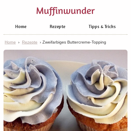
Home
Rezepte
Tipps & Tricks
Home
›
Rezepte
›
Zweifarbiges Buttercreme-Topping