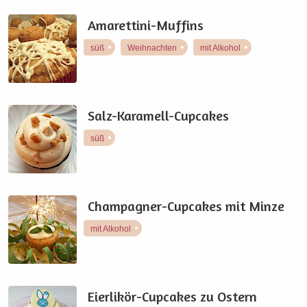
Amarettini-Muffins
süß
Weihnachten
mit Alkohol
Salz-Karamell-Cupcakes
süß
Champagner-Cupcakes mit Minze
mit Alkohol
Eierlikör-Cupcakes zu Ostern