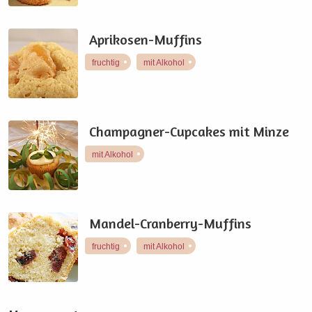
Aprikosen-Muffins
fruchtig
mit Alkohol
Champagner-Cupcakes mit Minze
mit Alkohol
Mandel-Cranberry-Muffins
fruchtig
mit Alkohol