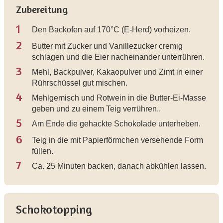
Zubereitung
1
Den Backofen auf 170°C (E-Herd) vorheizen.
2
Butter mit Zucker und Vanillezucker cremig
schlagen und die Eier nacheinander unterrühren.
3
Mehl, Backpulver, Kakaopulver und Zimt in einer
Rührschüssel gut mischen.
4
Mehlgemisch und Rotwein in die Butter-Ei-Masse
geben und zu einem Teig verrühren..
5
Am Ende die gehackte Schokolade unterheben.
6
Teig in die mit Papierförmchen versehende Form
füllen.
7
Ca. 25 Minuten backen, danach abkühlen lassen.
Schokotopping