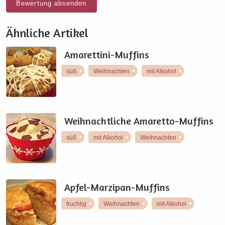
Bewertung absenden
Ähnliche Artikel
Amarettini-Muffins
süß
Weihnachten
mit Alkohol
Weihnachtliche Amaretto-Muffins
süß
mit Alkohol
Weihnachten
Apfel-Marzipan-Muffins
fruchtig
Weihnachten
mit Alkohol