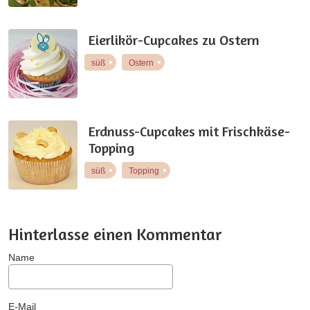
Eierlikör-Cupcakes zu Ostern
süß
Ostern
Erdnuss-Cupcakes mit Frischkäse-
Topping
süß
Topping
Hinterlasse einen Kommentar
Name
E-Mail