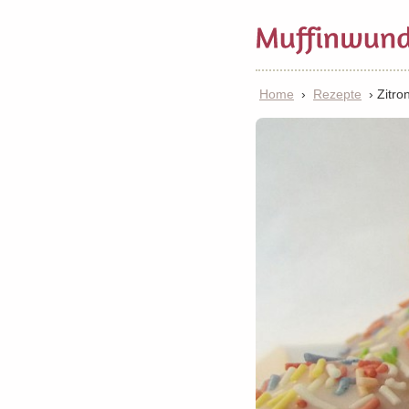
Home
›
Rezepte
›
Zitro