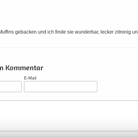
uffins gebacken und ich finde sie wunderbar, lecker zitronig und
nen Kommentar
E-Mail