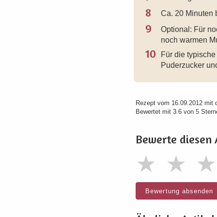
8
Ca. 20 Minuten 
9
Optional: Für n
noch warmen Muf
10
Für die typisch
Puderzucker und
Rezept vom 16.09.2012 mit 
Bewertet mit 3.6 von 5 Stern
Bewerte diesen 
Bewertung absenden