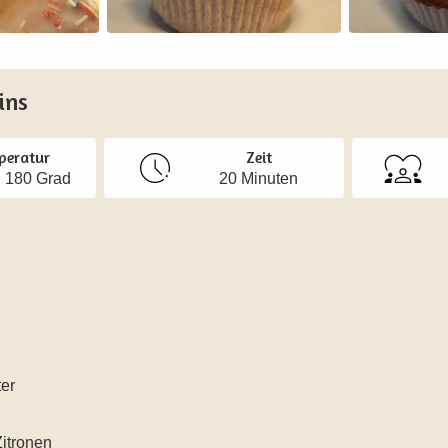
ins
peratur
Zeit
 180 Grad
20 Minuten
er
itronen