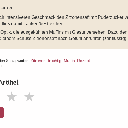
backen.
och intensiveren Geschmack den Zitronensaft mit Puderzucker v
fins damit tränken/bestreichen.
e Optik, die ausgekühlten Muffins mit Glasur versehen. Dazu de
 einem Schuss Zitronensaft nach Gefühl anrühren (zähflüssig).
Zitronen
fruchtig
Muffin
Rezept
den Schlagworten:
en
Artikel