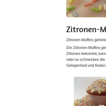
Zitronen-M
Zitronen-Muffins gehöre
Die Zitronen-Muffins g
Zitronen bekommt, kann
oder so schmecken die M
Gelegenheit und finden