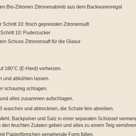
 den Bio-Zitronen Zitronenabrieb aus dem Backwarenregal
r Schritt 10: frisch gepressten Zitronensaft
r Schritt 10: Puderzucker
in Schuss Zitronensaft für die Glasur
f 180°C (E-Herd) vorheizen.
n und abkühlen lassen.
er schaumig schlagen.
 und alles zusammen aufschlagen.
iß waschen und abtrocknen, die Schale fein abreiben.
 Mehl, Backpulver und Salz in einer separaten Schüssel verme
 den feuchten Zutaten geben und alles zu einem Teig verrühren
 mit Papierförmchen versehende Form füllen.