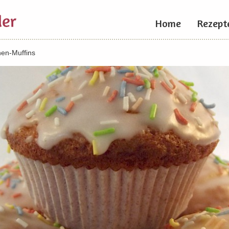
Home
Rezept
nen-Muffins