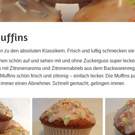
uffins
n zu den absoluten Klassikern. Frisch und luftig schmecken sie
ehen schön auf und sehen mit und ohne Zuckerguss super lecker
 mit Zitronenaroma und Zitronenabrieb aus dem Backwarenrega
uffins schön frisch und zitronig – einfach lecker. Die Muffins p
 immer einen Abnehmer. Schnell gemacht, gelingen immer.