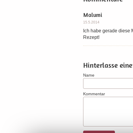
Malumi
15.5.2014
Ich habe gerade diese M
Rezept!
Hinterlasse ei
Name
Kommentar