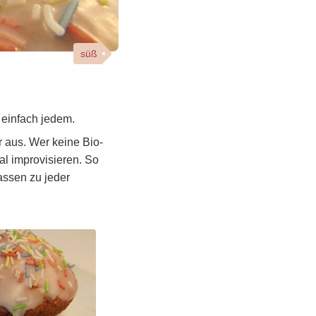
süß
 einfach jedem.
 aus. Wer keine Bio-
l improvisieren. So
assen zu jeder