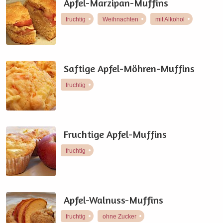
Apfel-Marzipan-Muffins
fruchtig
Weihnachten
mit Alkohol
Saftige Apfel-Möhren-Muffins
fruchtig
Fruchtige Apfel-Muffins
fruchtig
Apfel-Walnuss-Muffins
fruchtig
ohne Zucker