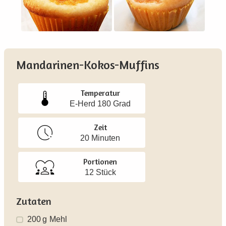
Mandarinen-Kokos-Muffins
Temperatur
E-Herd 180 Grad
Zeit
20 Minuten
Portionen
12 Stück
Zutaten
200
g
Mehl