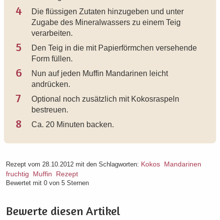
4
Die flüssigen Zutaten hinzugeben und unter
Zugabe des Mineralwassers zu einem Teig
verarbeiten.
5
Den Teig in die mit Papierförmchen versehende
Form füllen.
6
Nun auf jeden Muffin Mandarinen leicht
andrücken.
7
Optional noch zusätzlich mit Kokosraspeln
bestreuen.
8
Ca. 20 Minuten backen.
Kokos
Mandarinen
Rezept vom 28.10.2012 mit den Schlagworten:
fruchtig
Muffin
Rezept
Bewertet mit 0 von 5 Sternen
Bewerte diesen Artikel