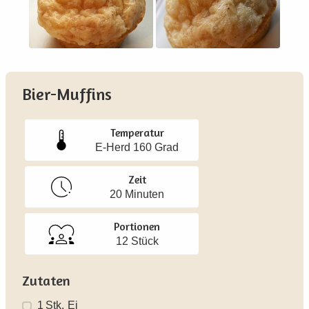
Bier-Muffins
Temperatur
E-Herd 160 Grad
Zeit
20 Minuten
Portionen
12 Stück
Zutaten
1
Stk.
Ei