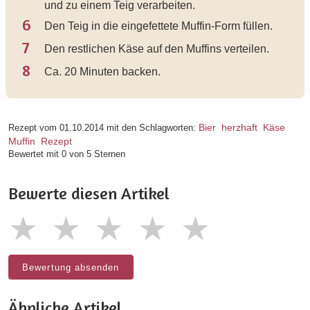
und zu einem Teig verarbeiten.
6
Den Teig in die eingefettete Muffin-Form füllen.
7
Den restlichen Käse auf den Muffins verteilen.
8
Ca. 20 Minuten backen.
Bier
herzhaft
Käse
Rezept vom 01.10.2014 mit den Schlagworten:
Muffin
Rezept
Bewertet mit 0 von 5 Sternen
Bewerte diesen Artikel
Bewertung absenden
Ähnliche Artikel