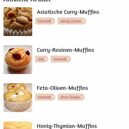
Asiatische Curry-Muffins
herzhaft
wenig Zucker
Curry-Rosinen-Muffins
süß
herzhaft
Feta-Oliven-Muffins
herzhaft
ohne Zucker
Honig-Thymian-Muffins